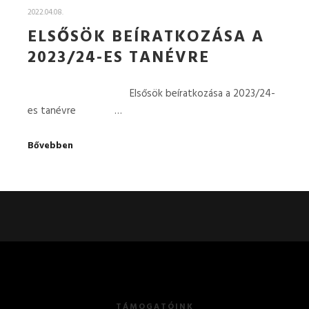
2022.04.08.
ELSŐSÖK BEÍRATKOZÁSA A
2023/24-ES TANÉVRE
Elsősök beíratkozása a 2023/24-
es tanévre …
Bővebben
TÁMOGATÓINK