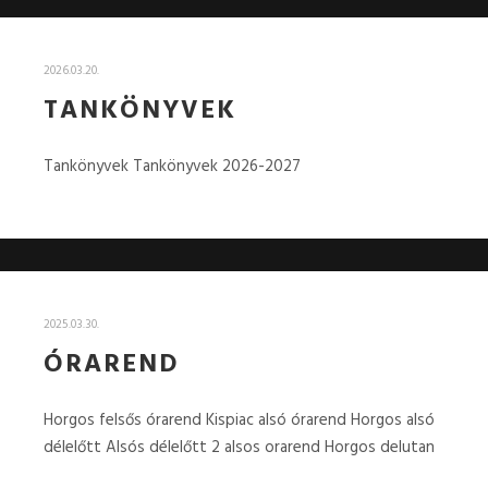
2026.03.20.
TANKÖNYVEK
Tankönyvek Tankönyvek 2026-2027
2025.03.30.
ÓRAREND
Horgos felsős órarend Kispiac alsó órarend Horgos alsó
délelőtt Alsós délelőtt 2 alsos orarend Horgos delutan