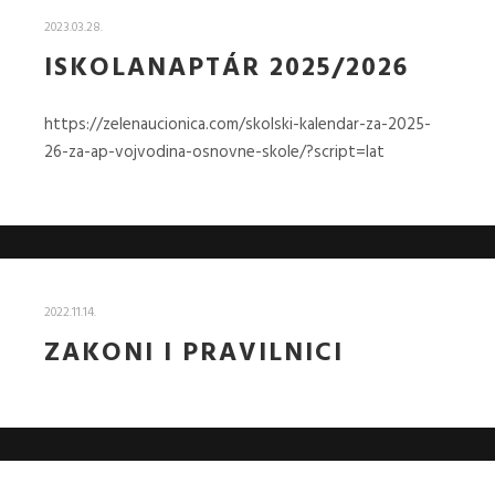
2023.03.28.
ISKOLANAPTÁR 2025/2026
https://zelenaucionica.com/skolski-kalendar-za-2025-
26-za-ap-vojvodina-osnovne-skole/?script=lat
2022.11.14.
ZAKONI I PRAVILNICI